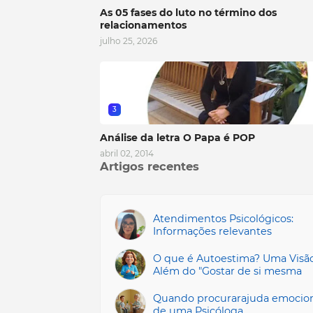
As 05 fases do luto no término dos
relacionamentos
julho 25, 2026
3
Análise da letra O Papa é POP
abril 02, 2014
Artigos recentes
Atendimentos Psicológicos:
Informações relevantes
O que é Autoestima? Uma Visã
Além do "Gostar de si mesma
Quando procurarajuda emocio
de uma Psicóloga