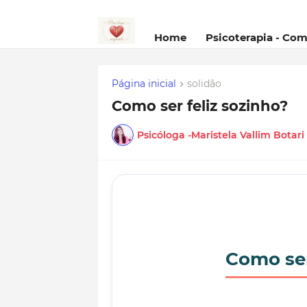
Home
Psicoterapia - Co
Página inicial
solidão
Como ser feliz sozinho?
Psicóloga -Maristela Vallim Botar
Como ser