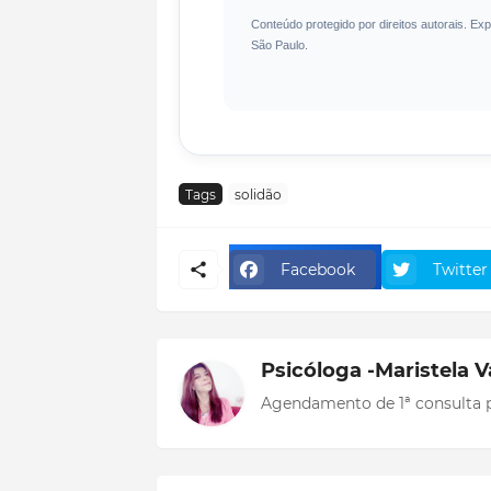
Conteúdo protegido por direitos autorais. E
São Paulo.
Tags
solidão
Facebook
Twitter
Psicóloga -Maristela V
Agendamento de 1ª consulta p