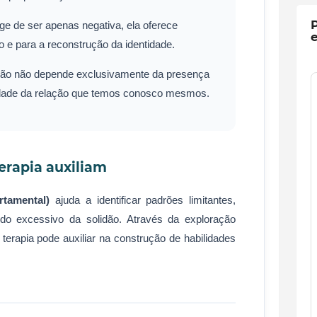
P
e de ser apenas negativa, ela oferece
 e para a reconstrução da identidade.
ção não depende exclusivamente da presença
idade da relação que temos conosco mesmos.
erapia auxiliam
tamental)
ajuda a identificar padrões limitantes,
o excessivo da solidão. Através da exploração
terapia pode auxiliar na construção de habilidades