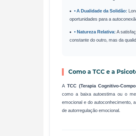
• A Dualidade da Solidão:
Long
oportunidades para a autoconexão
• Natureza Relativa:
A satisfa
constante do outro, mas da qual
Como a TCC e a Psicot
A
TCC (Terapia Cognitivo-Compor
como a baixa autoestima ou o med
emocional e do autoconhecimento, a 
de autorregulação emocional.