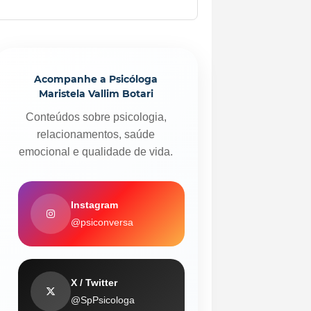
Acompanhe a Psicóloga
Maristela Vallim Botari
Conteúdos sobre psicologia,
relacionamentos, saúde
emocional e qualidade de vida.
Instagram
@psiconversa
X / Twitter
@SpPsicologa