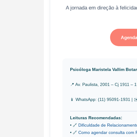
A jornada em direção à felicid
Agenda
Psicóloga Maristela Vallim Bota
📍 Av. Paulista, 2001 – Cj 1911 –
📱 WhatsApp: (11) 95091-1931 | 
Leituras Recomendadas:
• 🔗
Dificuldade de Relacionament
• 🔗
Como agendar consulta com P