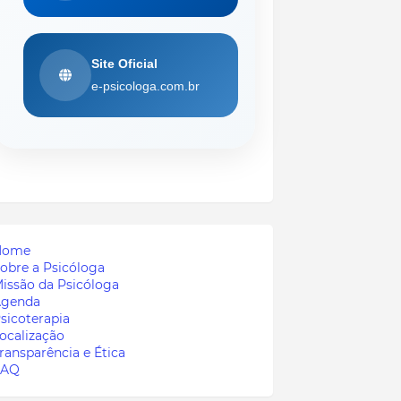
Site Oficial
e-psicologa.com.br
Home
obre a Psicóloga
issão da Psicóloga
genda
sicoterapia
ocalização
ransparência e Ética
FAQ