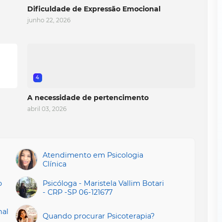
Dificuldade de Expressão Emocional
junho 22, 2026
4
A necessidade de pertencimento
abril 03, 2026
Atendimento em Psicologia
Clínica
o
Psicóloga - Maristela Vallim Botari
- CRP -SP 06-121677
nal
Quando procurar Psicoterapia?