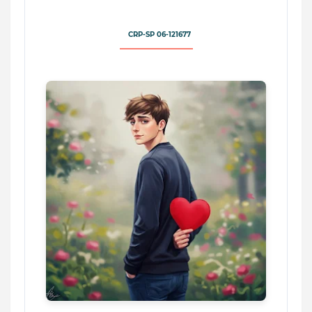
CRP-SP 06-121677