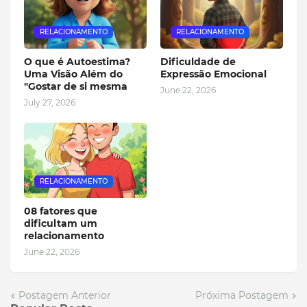
RELACIONAMENTO
RELACIONAMENTO
O que é Autoestima?
Dificuldade de
Uma Visão Além do
Expressão Emocional
"Gostar de si mesma
June 22, 2026
July 27, 2026
RELACIONAMENTO
08 fatores que
dificultam um
relacionamento
June 22, 2026
Postagem Anterior
Próxima Postagem