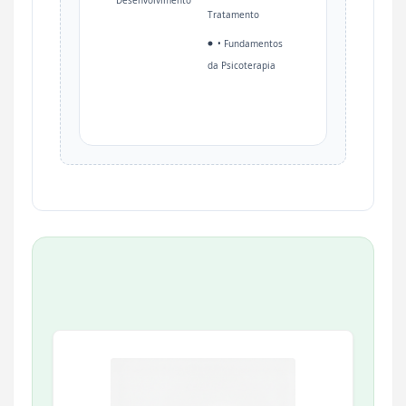
Desenvolvimento
Tratamento
•
Fundamentos
da Psicoterapia