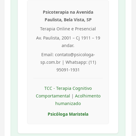
Psicoterapia na Avenida
Paulista, Bela Vista, SP
Terapia Online e Presencial
Av. Paulista, 2001 – Cj 1911 – 19
andar.
Email: contato@psicologa-
sp.com.br | Whatsapp: (11)
95091-1931
TCC - Terapia Cognitivo
Comportamental
|
Acolhimento
humanizado
Psicóloga Maristela