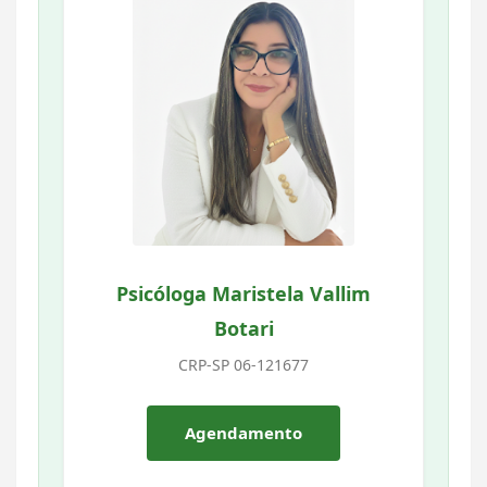
Psicóloga Maristela Vallim
Botari
CRP-SP 06-121677
Agendamento