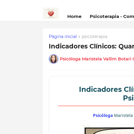
Home
Psicoterapia - Co
Página inicial
psicoterapia
Indicadores Clínicos: Quan
Psicóloga Maristela Vallim Botari
Indicadores Clí
Ps
Psicóloga
Maristela 