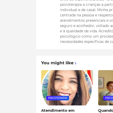
psicoterapia a crianças a part
individual e de casal. Minha
centrada na pessoa e respeitos
atendimentos presenciais e on
seguro e acolhedor, voltado
e à qualidade de vida. Acredi
psicológico como um process
necessidades específicas de c
You might like
PSICOTERAPIA
PSIC
Atendimento em
Quando