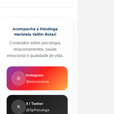
Acompanhe a Psicóloga
Maristela Vallim Botari
Conteúdos sobre psicologia,
relacionamentos, saúde
emocional e qualidade de vida.
Instagram
@psiconversa
X / Twitter
@SpPsicologa