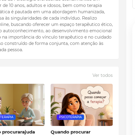
ir de 10 anos, adultos e idosos, bem como terapia
 prática é pautada em uma abordagem humanizada,
a às singularidades de cada indivíduo. Realizo
line, buscando oferecer um espaço terapêutico ético,
 ao autoconhecimento, ao desenvolvimento emocional
to na importância do vínculo terapêutico e no cuidado
o construído de forma conjunta, com atenção às
ada pessoa.
Ver todos
OTERAPIA
PSICOTERAPIA
 procurarajuda
Quando procurar