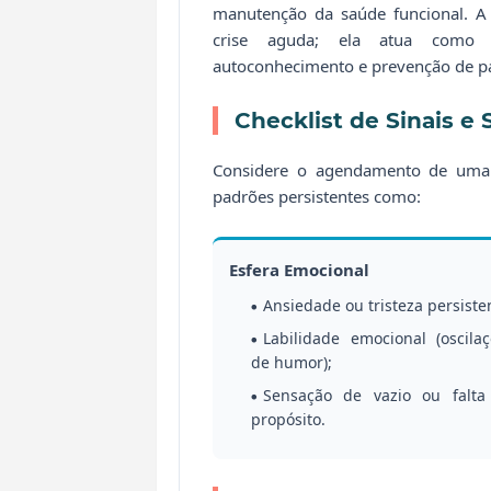
manutenção da saúde funcional. 
crise aguda; ela atua como 
autoconhecimento e prevenção de pa
Checklist de Sinais e
Considere o agendamento de um
padrões persistentes como:
Esfera Emocional
Ansiedade ou tristeza persiste
Labilidade emocional (oscila
de humor);
Sensação de vazio ou falta
propósito.