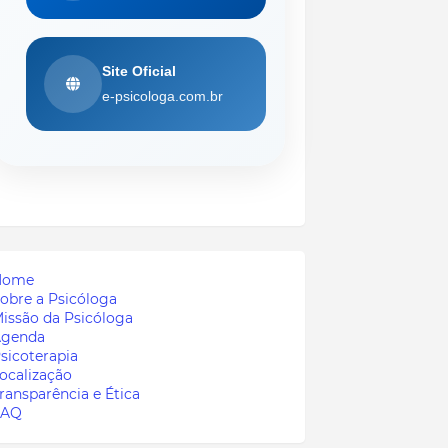
Site Oficial
e-psicologa.com.br
Home
obre a Psicóloga
issão da Psicóloga
genda
sicoterapia
ocalização
ransparência e Ética
FAQ