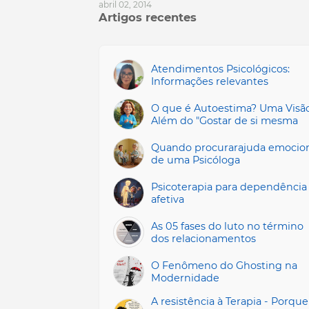
abril 02, 2014
Artigos recentes
Atendimentos Psicológicos:
Informações relevantes
O que é Autoestima? Uma Visã
Além do "Gostar de si mesma
Quando procurarajuda emocio
de uma Psicóloga
Psicoterapia para dependência
afetiva
As 05 fases do luto no término
dos relacionamentos
O Fenômeno do Ghosting na
Modernidade
A resistência à Terapia - Porque